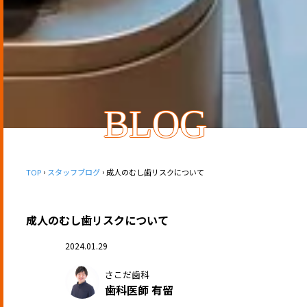
BLOG
TOP
スタッフブログ
成人のむし歯リスクについて
成人のむし歯リスクについて
2024.01.29
さこだ歯科
歯科医師 有留