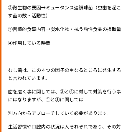
②微生物の要因→ミュータンス連鎖球菌（虫歯を起こ
す菌の数・活動性）
③習慣的食事内容→炭水化物・抗う蝕性食品の摂取量
④作用している時間
むし歯は、この４つの因子の重なるところに発生する
と言われています。
歯を磨く事に関しては、②と④に対して対策を行う事
にはなりますが、①と③に関しては
別方向からアプローチしていく必要があります。
生活習慣や口腔内の状況は人それぞれであり、その対