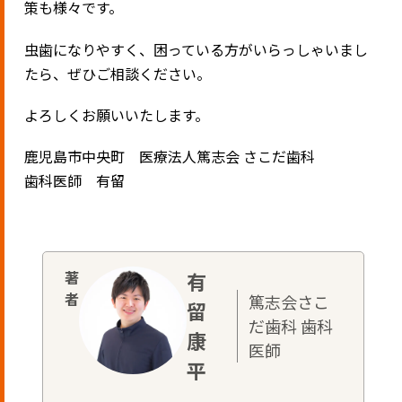
策も様々です。
虫歯になりやすく、困っている方がいらっしゃいまし
たら、ぜひご相談ください。
よろしくお願いいたします。
鹿児島市中央町 医療法人篤志会 さこだ歯科
歯科医師 有留
有
篤志会さこ
留
だ歯科 歯科
康
医師
平