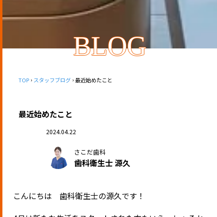
BLOG
TOP
スタッフブログ
最近始めたこと
最近始めたこと
2024.04.22
さこだ歯科
歯科衛生士 源久
こんにちは 歯科衛生士の源久です！