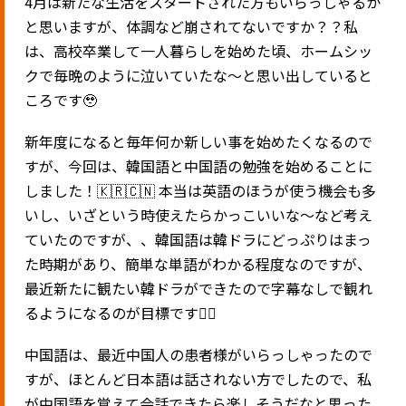
4月は新たな生活をスタートされた方もいらっしゃるか
と思いますが、体調など崩されてないですか？？私
は、高校卒業して一人暮らしを始めた頃、ホームシッ
クで毎晩のように泣いていたな〜と思い出していると
ころです🥹
新年度になると毎年何か新しい事を始めたくなるので
すが、今回は、韓国語と中国語の勉強を始めることに
しました！🇰🇷🇨🇳 本当は英語のほうが使う機会も多
いし、いざという時使えたらかっこいいな〜など考え
ていたのですが、、韓国語は韓ドラにどっぷりはまっ
た時期があり、簡単な単語がわかる程度なのですが、
最近新たに観たい韓ドラができたので字幕なしで観れ
るようになるのが目標です✊🏻
中国語は、最近中国人の患者様がいらっしゃったので
すが、ほとんど日本語は話されない方でしたので、私
が中国語を覚えて会話できたら楽しそうだなと思った