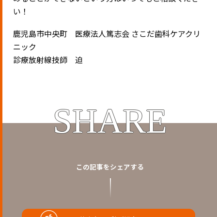
い！
鹿児島市中央町 医療法人篤志会 さこだ歯科ケアクリ
ニック
診療放射線技師 迫
SHARE
この記事をシェアする