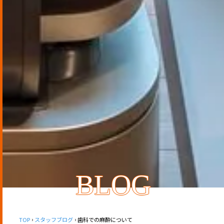
BLOG
TOP
スタッフブログ
歯科での麻酔について