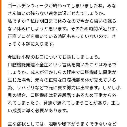
ゴールデンウィークが終わってしまいましたね。みな
さん悔いの残らない連休は過ごせたでしょうか。
私ですか？私は明日まで休みなので今から悔いの残ら
ない休みにしようと思います。そのため時間が足りず、
正直ブログを書いている時間ももったいないので、さ
っそく本題に入ります。
今回は小児のお口についてお話ししましょう。
口腔機能発達不全症という言葉を聞いたことはあるで
しょうか。成人が何かしらの理由で口腔機能に異常が
生じた場合、元々の正常な口腔機能を体が覚えている
為、リハビリなどで元に戻す努力は出来ます。しかし小
児の場合、口腔機能は発達段階であるため正常から外
れてしまったり、発達が遅れてしまうことがあり、正し
い成長に導く必要があります。
主な症状としては、咀嚼や嚥下がうまくできないなど