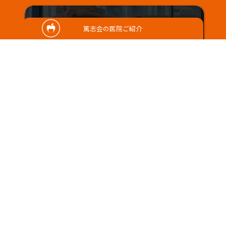
篤志会の医院ご紹介
2023/05/18
子供の未来のために
こんにちはコールセンターの小林です。 気付
けば5月も半ばになり梅雨の時期が近づ……
Warning
: Undefined property: WP_Error::$name 