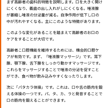
まず高齢者の歯科的特徴を説明します。口を大きく開け
にくくなり、義歯の出し入れがしにくくなる。唾液腺
が萎縮し唾液の分泌量が減る。自浄作用が低下し口の
中が汚れやすくなる。主にこのような特徴があります。
このような変化があることを踏まえて高齢者のお口の
ケアをすることが大切です。
高齢者こ口腔機能を維持するためには、機会的口腔ケ
アが有効です。まず、「唾液腺マッサージ」です。耳下
腺、顎下腺、舌下腺をしっかり動かすマッサージです。
これらをマッサージすることで唾液の分泌を促すこと
ができ、食べ物が飲み込みやすくなったりします。
次に「パタカラ体操」です。これは、口や舌の筋肉を鍛
える体操の一つです。パ、タ、カ、ラと発音することで
口の筋肉を鍛えることができます。