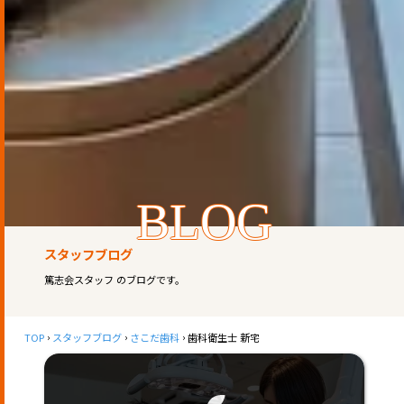
BLOG
スタッフブログ
篤志会スタッフ のブログです。
TOP
スタッフブログ
さこだ歯科
歯科衛生士 新宅