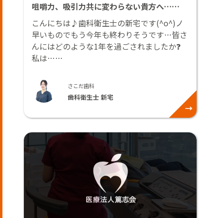
咀嚼力、吸引力共に変わらない貴方へ……
こんにちは♪歯科衛生士の新宅です(^o^)ノ
早いものでもう今年も終わりそうです…皆さ
んにはどのような1年を過ごされましたか❓
私は……
さこだ歯科
歯科衛生士 新宅