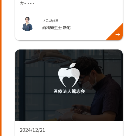
か……
さこだ歯科
歯科衛生士 新宅
2024/12/21