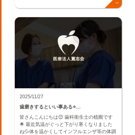
2025/11/27
歯磨きするといい事ある⭐️…
皆さんこんにちは😊 歯科衛生士の植囿です
🌟 最近気温がぐっと下がり寒くなりました
ね💦体を温かくしてインフルエンザ等の体調