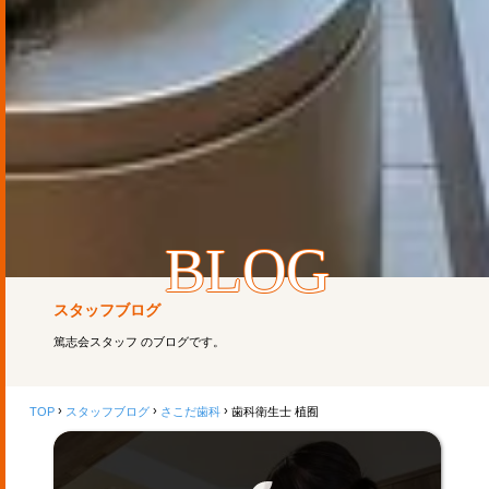
BLOG
スタッフブログ
篤志会スタッフ のブログです。
TOP
スタッフブログ
さこだ歯科
歯科衛生士 植囿