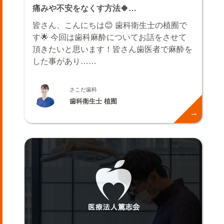
痛みや不安をなくす方法🍀…
皆さん、こんにちは😊 歯科衛生士の植囿で
す🌟 今回は歯科麻酔についてお話をさせて
頂きたいと思います！皆さん歯医者で麻酔を
した事があり……
さこだ歯科
歯科衛生士 植囿