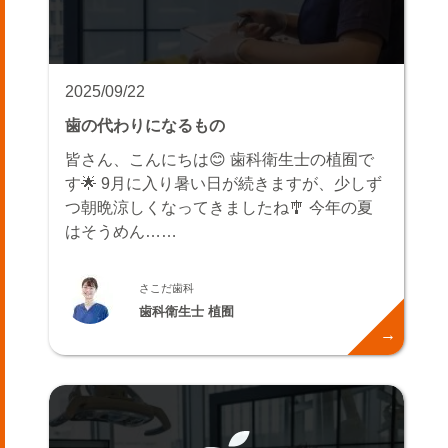
2025/09/22
歯の代わりになるもの
皆さん、こんにちは😊 歯科衛生士の植囿で
す🌟 9月に入り暑い日が続きますが、少しず
つ朝晩涼しくなってきましたね🎐 今年の夏
はそうめん……
さこだ歯科
歯科衛生士 植囿