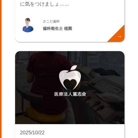
に気をつけましょ……
さこだ歯科
歯科衛生士 植囿
2025/10/22