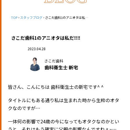
TOP
スタッフブログ
さこだ歯科1のアニオタは私だ‼️‼️
さこだ歯科1のアニオタは私だ‼️‼️
2023.04.28
さこだ歯科
歯科衛生士 新宅
皆さん、こんにちは 歯科衛生士の新宅です^ ^
タイトルにもある通り私は生まれた時から生粋のオタ
クなのですが…
一体何の影響で24歳の今になってもオタクなのかとい
うと、それはもう確実に父親の影響なんですねぇ~…