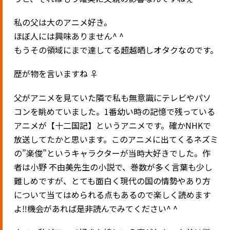
私の父は大のアニメ好き。
ほぼ人には興味ありません^ ^
もうその領域にまで達してる超越晒しオタクなのです。
歴が物を言いますね ‍♀️
父がアニメを見ていた隣で私も無意識にテレビやパソ
コンを眺めていました。1番幼い時の記憶で残っている
アニメが【十二国記】というアニメです。確かNHKで
放送してたかと思います。このアニメに出てくるネズミ
の”楽俊”というキャラクターが当時大好きでした。作
者は小野 不由美先生の小説で、巻数が多く言葉も少し
難しめですが、とても面白く現代の国の情勢やあり方
について当てはめられる点もあるので楽しく読めます
よ‼️機会があれば是非読んでみてください^ ^