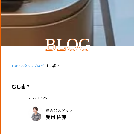
BLOG
TOP
スタッフブログ
むし歯 ?
むし歯 ?
2022.07.25
篤志会スタッフ
受付 佐藤