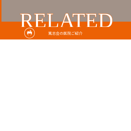
RELATED
篤志会の医院ご紹介
関連記事