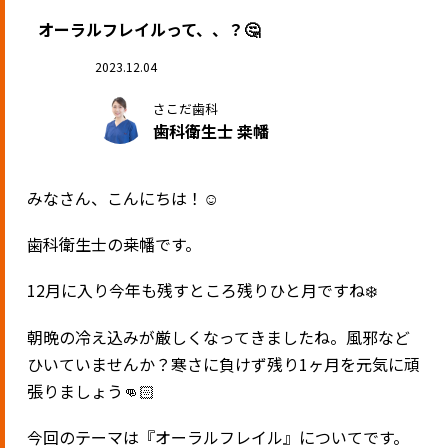
オーラルフレイルって、、？🤔
2023.12.04
さこだ歯科
歯科衛生士 桒幡
みなさん、こんにちは！☺️
歯科衛生士の桒幡です。
12月に入り今年も残すところ残りひと月ですね❄️
朝晩の冷え込みが厳しくなってきましたね。風邪など
ひいていませんか？寒さに負けず残り1ヶ月を元気に頑
張りましょう👊🏻
今回のテーマは『オーラルフレイル』についてです。