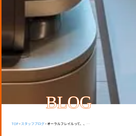
BLOG
TOP
スタッフブログ
オーラルフレイルって、、？🤔