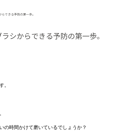
からできる予防の第一歩。
ブラシからできる予防の第一歩。
す。
。
いの時間かけて磨いているでしょうか？