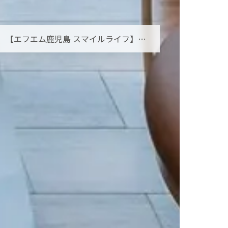
【エフエム鹿児島 スマイルライフ】オーラルフレイルとは？お口の小さな衰えを見逃さないために