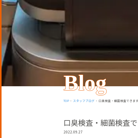
Blog
TOP
スタッフブログ
口臭検査・細菌検査できま
口臭検査・細菌検査で
2022.09.27