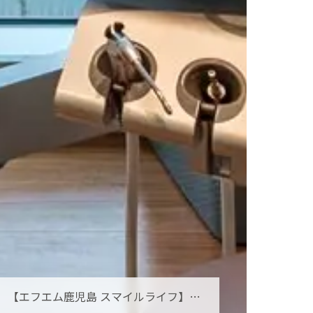
【エフエム鹿児島 スマイルライフ】オーラルフレイルとは？お口の小さな衰えを見逃さないために