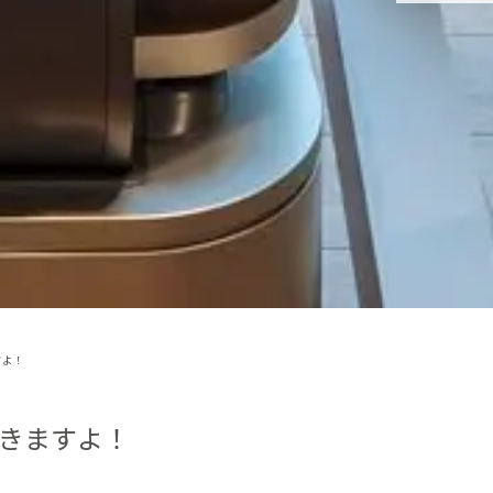
すよ！
きますよ！