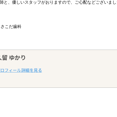
師と、優しいスタッフがおりますので、ご心配などございまし
 さこだ歯科
久留 ゆかり
SHARE