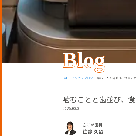
Blog
TOP
スタッフブログ
噛むことと歯並び、食育の
噛むことと歯並び、食
2025.03.31
さこだ歯科
往診 久留