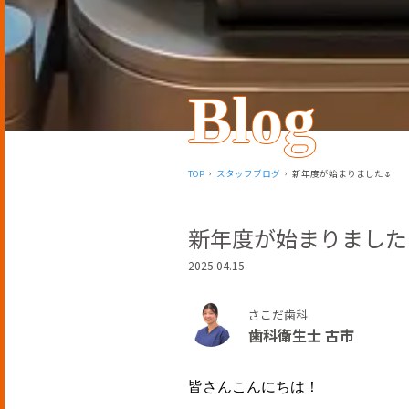
Blog
TOP
スタッフブログ
新年度が始まりました🌷
新年度が始まりました
2025.04.15
さこだ歯科
歯科衛生士 古市
皆さんこんにちは！