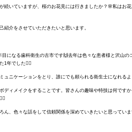
が続いていますが、桜のお花見には行きましたか？🌸私はお
己紹介をさせていただきたいと思います。
年目になる歯科衛生の古市です🙌去年は色々な患者様と沢山の
でした🙇‍♀️
ミュニケーションをとり、誰にでも頼られる衛生士になれるよ
ボディメイクをすることです。皆さんの趣味や特技は何ですか
♀️
ろん、色々な話をして信頼関係を深めていきたいと思っていま