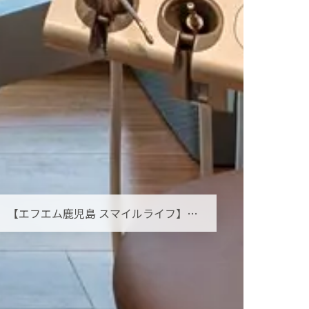
【エフエム鹿児島 スマイルライフ】オーラルフレイルとは？お口の小さな衰えを見逃さないために