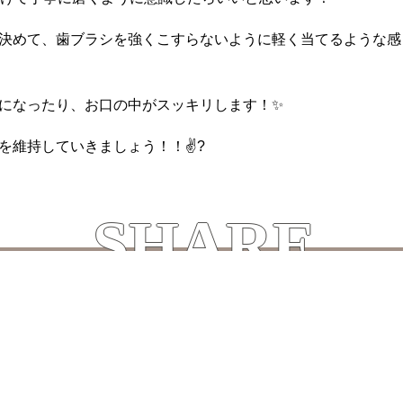
決めて、歯ブラシを強くこすらないように軽く当てるような感
になったり、お口の中がスッキリします！✨️
を維持していきましょう！！✌?
SHARE
この記事をシェアする