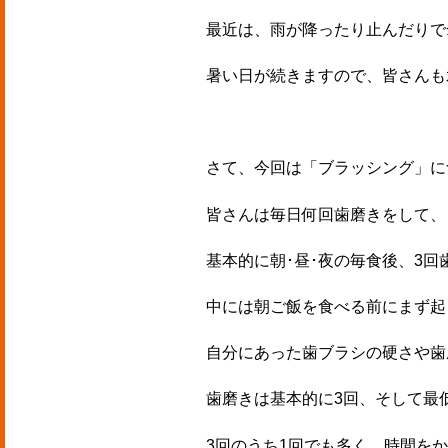
最近は、雨が降ったり止んだりで
暑い日が続きますので、皆さんも
さて、今回は「ブラッシング」に
皆さんは毎日何回歯磨きをして、
基本的に朝･昼･夜の毎食後、3
中には朝ご飯を食べる前にまず起
自分にあった歯ブラシの硬さや歯
歯磨きは基本的に3回、そして最
3回のうち1回でも多く、時間を