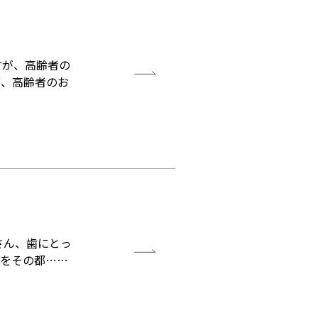
すが、高齢者の
ず、高齢者のお
さん、歯にとっ
ろをその都……