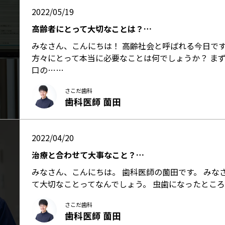
2022/05/19
高齢者にとって大切なことは？…
みなさん、こんにちは！ 高齢社会と呼ばれる今日で
方々にとって本当に必要なことは何でしょうか？ ま
口の……
さこだ歯科
歯科医師 薗田
2022/04/20
治療と合わせて大事なこと？…
みなさん、こんにちは。 歯科医師の薗田です。 みな
て大切なことってなんでしょう。 虫歯になったとこ
さこだ歯科
歯科医師 薗田