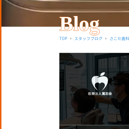
Blog
TOP
スタッフブログ
さこだ歯