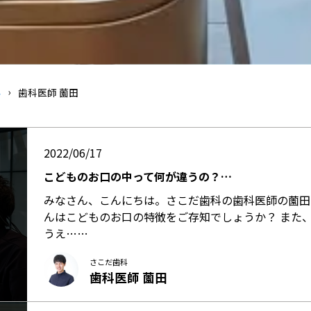
科
歯科医師 薗田
2022/06/17
こどものお口の中って何が違うの？…
みなさん、こんにちは。さこだ歯科の歯科医師の薗田
んはこどものお口の特徴をご存知でしょうか？ また
うえ……
さこだ歯科
歯科医師 薗田