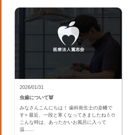
2026/01/31
虫歯について👿
みなさんこんにちは！ 歯科衛生士の桒幡で
す⭐️ 最近、一段と寒くなってきましたね💧☃️
こんな時は、あったかいお風呂に入って
温……