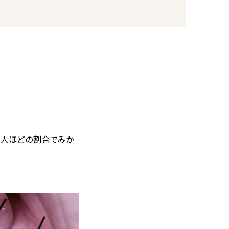
１人ほどの割合でみか