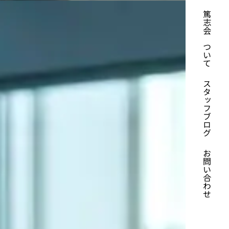
篤志会について
スタッフブログ
お問い合わせ