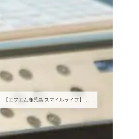
【エフエム鹿児島 スマイルライフ】オーラルフレイルとは？お口の小さな衰えを見逃さないために