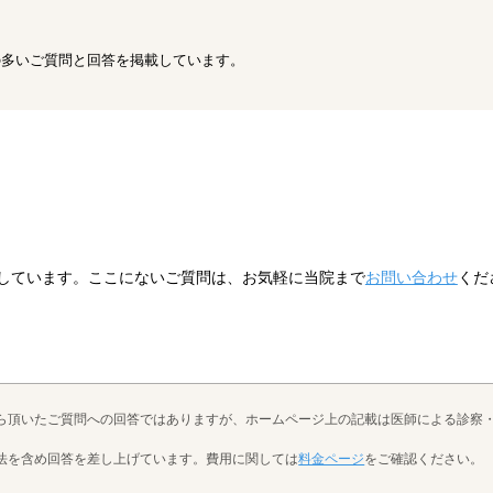
の多いご質問と回答を掲載しています。
しています。ここにないご質問は、お気軽に当院まで
お問い合わせ
くだ
ら頂いたご質問への回答ではありますが、ホームページ上の記載は医師による診察
法を含め回答を差し上げています。費用に関しては
料金ページ
をご確認ください。