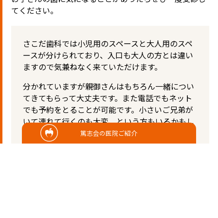
てください。
さこだ歯科では小児用のスペースと大人用のスペ
ースが分けられており、入口も大人の方とは違い
ますので気兼ねなく来ていただけます。
分かれていますが親御さんはもちろん一緒につい
てきてもらって大丈夫です。また電話でもネット
でも予約をとることが可能です。小さいご兄弟が
いて連れて行くのも大変、という方もいるかもし
れません。さこだ歯科には託児所のスペースもあ
篤志会の医院ご紹介
るためご兄弟が治療中に下の子を預かってもらう
ということもできます。
わからないことがあれば気軽にお聞きくださ
い。