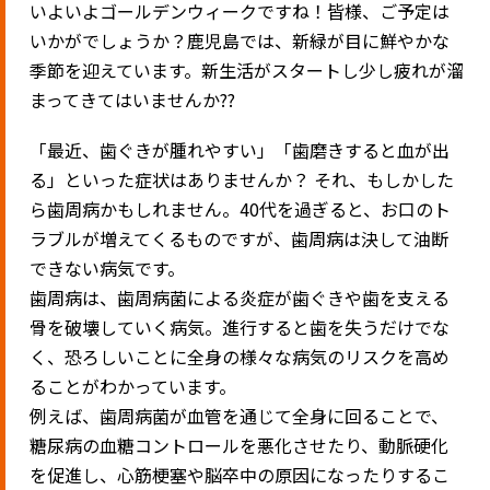
いよいよゴールデンウィークですね！皆様、ご予定は
いかがでしょうか？鹿児島では、新緑が目に鮮やかな
季節を迎えています。新生活がスタートし少し疲れが溜
まってきてはいませんか??
「最近、歯ぐきが腫れやすい」「歯磨きすると血が出
る」といった症状はありませんか？ それ、もしかした
ら歯周病かもしれません。40代を過ぎると、お口のト
ラブルが増えてくるものですが、歯周病は決して油断
できない病気です。
歯周病は、歯周病菌による炎症が歯ぐきや歯を支える
骨を破壊していく病気。進行すると歯を失うだけでな
く、恐ろしいことに全身の様々な病気のリスクを高め
ることがわかっています。
例えば、歯周病菌が血管を通じて全身に回ることで、
糖尿病の血糖コントロールを悪化させたり、動脈硬化
を促進し、心筋梗塞や脳卒中の原因になったりするこ