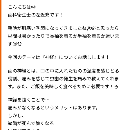
こんにちは🌞
歯科衛生士の左近充です！
朝晩が肌寒い季節になってきましたね🥶🍃と思ったら
昼間は暑かったりで長袖を着るか半袖を着るか迷いま
す😫👕
今回のテーマは『神経』についてお話しします！
歯の神経とは、口の中に入れたものの温度を感じとる
役割、痛みを感じて虫歯の発生を痛みで教えてくれま
す。また、ご飯を美味しく食べるために必要です！🍚
神経を抜くことで…
痛みがなくなるというメリットはあります。
しかし、
👿歯が死んで脆くなる