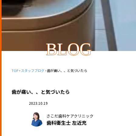
BLOG
TOP
スタッフブログ
歯が痛い、、と気づいたら
歯が痛い、、と気づいたら
2023.10.19
さこだ歯科ケアクリニック
歯科衛生士 左近充