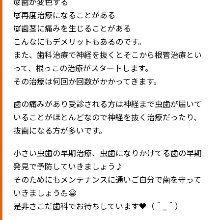
👿歯が変色する
👿再度治療になることがある
👿歯茎に痛みを生じることがある
こんなにもデメリットもあるのです。
また、歯科治療で神経を抜くとそこから根管治療とい
って、根っこの治療がスタートします。
その治療は何回か回数がかかってきます。
歯の痛みがあり受診される方は神経まで虫歯が届いて
いることがほとんどなので神経を抜く治療だったり、
抜歯になる方が多いです。
小さい虫歯の早期治療、虫歯になりかけてる歯の早期
発見で予防していきましょう♪
そのためにもメンテナンスに通いご自分で歯を守って
いきましょう💪😁
是非さこだ歯科でお待ちしています🧡（＾_＾）