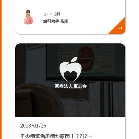
さこだ歯科
歯科助手 髙尾
2023/01/26
その病気歯周病が原因！？???…