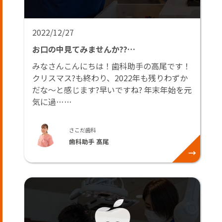
2022/12/27
お口の中見てみませんか??…
みなさんこんにちは！歯科助手の高尾です！
クリスマス?も終わり、2022年も残りわずか
だな〜と感じます?早いですね? 年末年始を元
気に過……
さこだ歯科
歯科助手 髙尾