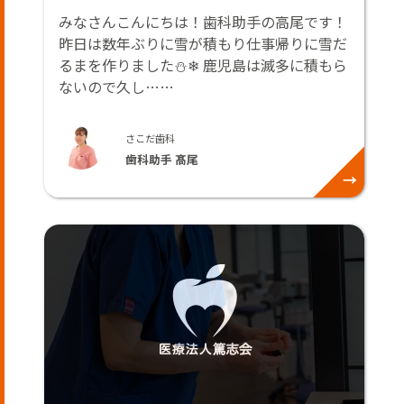
みなさんこんにちは！歯科助手の高尾です！
昨日は数年ぶりに雪が積もり仕事帰りに雪だ
るまを作りました⛄❄ 鹿児島は滅多に積もら
ないので久し……
さこだ歯科
歯科助手 髙尾