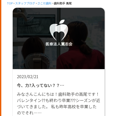
TOP
スタッフブログ
さこだ歯科
歯科助手 髙尾
2023/02/21
今、力?入ってない？？…
みなさんこんにちは！歯科助手の高尾です！
バレンタイン??も終わり卒業???シーズンが近
づいてきました。 私も昨年高校を卒業した
のでそれ……