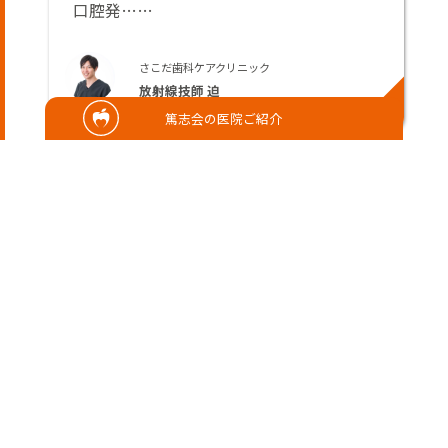
口腔発……
さこだ歯科ケアクリニック
放射線技師 迫
篤志会の医院ご紹介
2026/02/28