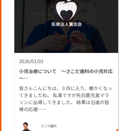
2026/03/03
小児治療について ～さこだ歯科の小児対応
～…
皆さんこんにちは。３月に入り、暖かくなっ
てきましたね。 私事ですが先日鹿児島マラ
ソンに出場してきました。 結果は沿道の皆
様の応援……
さこだ歯科