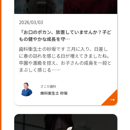
2026/03/03
「お口のポカン、放置していませんか？子ど
もの健やかな成長を守…
歯科衛生士の砂坂です 三月に入り、日差し
に春の訪れを感じる日が増えてきましたね。
卒園や進級を控え、お子さんの成長を一段と
まぶしく感じる……
さこだ歯科
歯科衛生士 砂坂