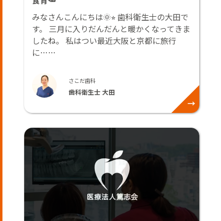
食育🥕
みなさんこんにちは🌞⭐︎ 歯科衛生士の大田で
す。 三月に入りだんだんと暖かくなってきま
したね。 私はつい最近大阪と京都に旅行
に……
さこだ歯科
歯科衛生士 大田