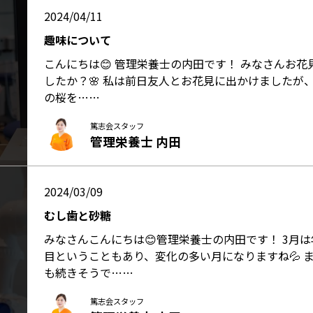
2024/04/11
趣味について
こんにちは😊 管理栄養士の内田です！ みなさんお花
したか？🌸 私は前日友人とお花見に出かけましたが
の桜を……
篤志会スタッフ
管理栄養士 内田
2024/03/09
むし歯と砂糖
みなさんこんにちは😊管理栄養士の内田です！ 3月
目ということもあり、変化の多い月になりますね💦 
も続きそうで……
篤志会スタッフ