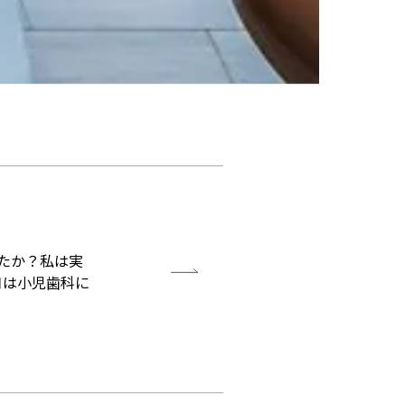
したか？私は実
月は小児歯科に