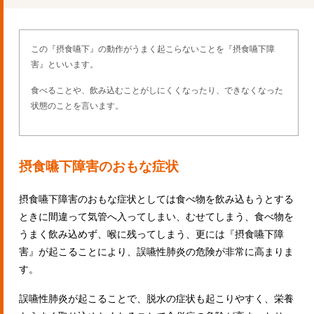
この『摂食嚥下』の動作がうまく起こらないことを『摂食嚥下障
害』といいます。
食べることや、飲み込むことがしにくくなったり、できなくなった
状態のことを言います。
摂食嚥下障害のおもな症状
摂食嚥下障害のおもな症状としては食べ物を飲み込もうとする
ときに間違って気管へ入ってしまい、むせてしまう、食べ物を
うまく飲み込めず、喉に残ってしまう、更には『摂食嚥下障
害』が起こることにより、誤嚥性肺炎の危険が非常に高まりま
す。
誤嚥性肺炎が起こることで、脱水の症状も起こりやすく、栄養