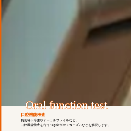
oral function test
口腔機能検査
摂食嚥下障害やオーラルフレイルなど、
口腔機能検査を行うべき症例やメカニズムなどを解説します。