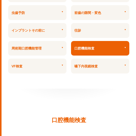
虫歯予防
前歯の隙間・変色
インプラントその前に
往診
周術期口腔機能管理
口腔機能検査
VF検査
嚥下内視鏡検査
口腔機能検査