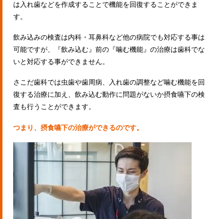
は入れ歯などを作成することで機能を回復することができま
す。
飲み込みの検査は内科・耳鼻科など他の病院でも対応する事は
可能ですが、『飲み込む』前の『噛む機能』の治療は歯科でな
いと対応する事ができません。
さこだ歯科では虫歯や歯周病、入れ歯の調整など噛む機能を回
復する治療に加え、飲み込む動作に問題がないか摂食嚥下の検
査も行うことができます。
つまり、摂食嚥下の治療ができるのです。