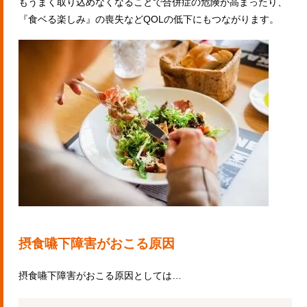
もうまく取り込めなくなることで合併症の危険が高まったり、
『食ベる楽しみ』の喪失などQOLの低下にもつながります。
摂食嚥下障害がおこる原因
摂食嚥下障害がおこる原因としては…