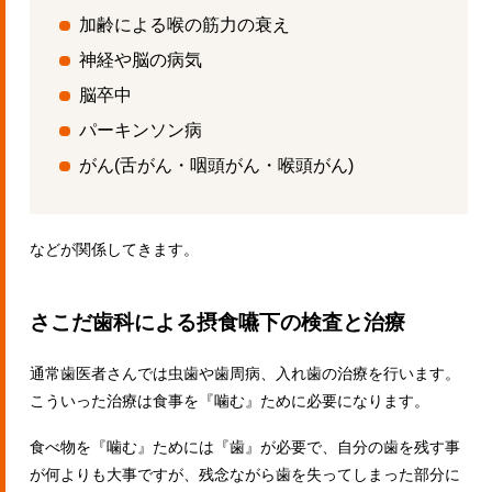
加齢による喉の筋力の衰え
神経や脳の病気
脳卒中
パーキンソン病
がん(舌がん・咽頭がん・喉頭がん)
などが関係してきます。
さこだ歯科による摂食嚥下の検査と治療
通常歯医者さんでは虫歯や歯周病、入れ歯の治療を行います。
こういった治療は食事を『噛む』ために必要になります。
食べ物を『噛む』ためには『歯』が必要で、自分の歯を残す事
が何よりも大事ですが、残念ながら歯を失ってしまった部分に