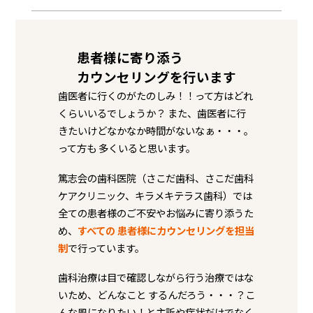
患者様に寄り添う
カウンセリングを行います
歯医者に行くのがたのしみ！！って方はどれ
くらいいるでしょうか？ また、歯医者に行
きたいけどなかなか時間がないなぁ・・・。
って方も 多くいると思います。
篤志会の歯科医院（さこだ歯科、さこだ歯科
ケアクリニック、キラメキテラス歯科）では
全ての患者様のご不安やお悩みに寄り添うた
め、
すべての 患者様にカウンセリングを担当
制
で行っています。
歯科治療は目で確認しながら行う治療ではな
いため、どんなこと するんだろう・・・？こ
んな風になりたい！と主訴や症状だけでなく